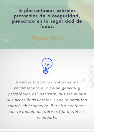
Implementamos estrictos
protocolos de bioseguridad,
pensando en la seguridad de
Todos.
Pagina Inicio
Siempre buscamos tratamientos
encaminados a la salud general y
psicológica del paciente, que resuelvan
sus necesidades orales y que le permitan
sonreír abiertamente. Por ello contamos
con la opción de prótesis fija o prótesis
removible.