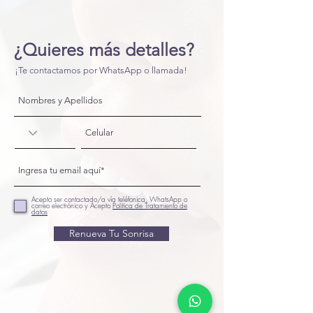
¿Quieres más detalles?
¡Te contactamos por WhatsApp o llamada!
Acepto ser contactado/a vía teléfonica, WhatsApp o
correo electrónico y Acepto
Politica de Tratamiento de
datos
Renueva Tu Sonrisa