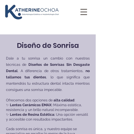
Diseño de Sonrisa
Dale a tu sonrisa un cambio con nuestras
técnicas de
Diseños de Sonrisas Sin Desgaste
Dental
. A diferencia de otros tratamientos,
no
tallamos tus dientes
, lo que significa que
mantendrás tu estructura dental intacta mientras
consigues una sonrisa impecable.
Ofrecemos dos opciones de
alta calidad
:
✨
Lentes Cerámicos EMAX:
Máxima estética,
resistencia y un brillo natural incomparable.
✨
Lentes de Resina Estética:
Una opción versátil
y accesible con resultados impactantes.
Cada sonrisa es única, y nuestro equipo se
especializa en resaltar lo mejor de la tuya.