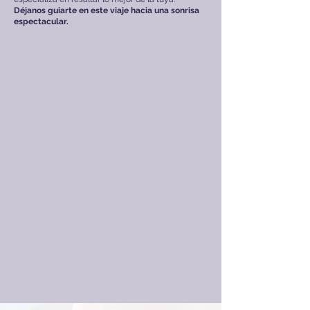
Déjanos guiarte en este viaje hacia una sonrisa
espectacular.